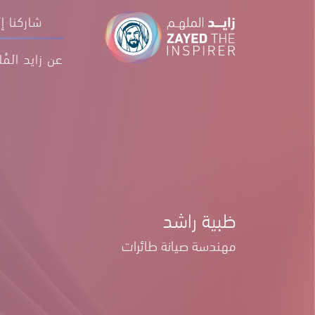
الإلهام 
شاركنا إ
عن زايد المُل
ظبية راشد
مهندسة صيانة طائرات