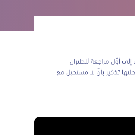
لى أوّل مراجعة للطيران
لتها تذكير بأنّ لا مستحيل مع