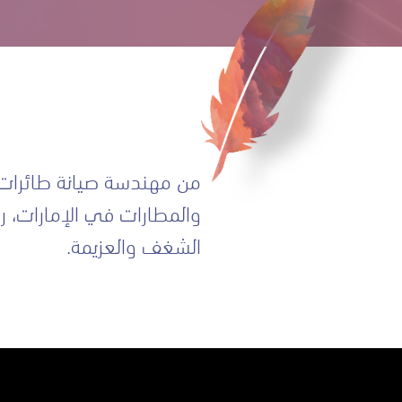
من مهندسة صيانة طائرات إ
والمطارات في الإمارات، رح
الشغف والعزيمة.