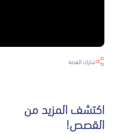
شارك القصة
اكتشف المزيد من
القصص!