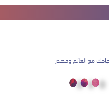
احك مع العالم ومصدر