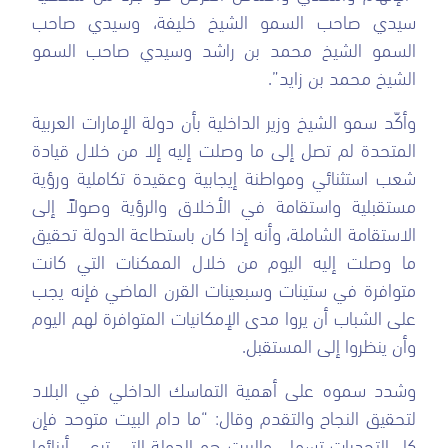
سيدي صاحب السمو الشيخ خليفة، وسيدي صاحب
السمو الشيخ محمد بن راشد وسيدي صاحب السمو
الشيخ محمد بن زايد”.
وأكّد سمو الشيخ وزير الداخلية بأن دولة الإمارات العربية
المتحدة لم تصل إلى ما وصلت إليه إلا من خلال قيادة
شعب استثنائي ومواطنة إيجابية وعقيدة تكاملية ورؤية
مستقبلية واستقامة في الأخلاق والرؤية وصولاً إلى
الاستقامة الشاملة، وأنه إذا كان باستطاعة الدولة تحقيق
ما وصلت إليه اليوم من خلال الممكنات التي كانت
متوافرة في ستينات وسبعينات القرن الماضي فإنه يجب
على الشباب أن يروا مدى الإمكانيات المتوافرة لهم اليوم
وأن ينظروا إلى المستقبل.
وشدد سموه على أهمية التماسك الداخلي في البلاد
لتحقيق النجاح والتقدم وقال: “ما دام البيت متوحد فإن
كل التحديات تسهل، والبيت هو الدولة التي ترعى أبنائها