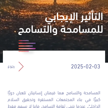
التأثير الإيجابي
للمسامحة والتسامح
رجوع
2025-02-03
المسامحة والتسامح هما قيمتان إنسانيتان تلعبان دورًا
كبيرًا في بناء المجتمعات المستقرة وتحقيق السلام
الداخليّ. عندما نتبنى ثقافة التسامح، فإننا لا نسهم فقط