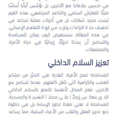
في تحسين علاقاتنا مع الآخرين، بل نؤسّس أيضًا أساسًا
متينًا للتعايش السلمي والتناغم المجتمعي. هذه القيم
ليست مجرد شعارات بل هي أدوات عملية تساعد في
تخفيف حدة النزاعات وتزيد من قوة التفاهم الإنساني.
في هذه المقالة، سنستعرض كيف يمكن للمسامحة
والتسامح أن يحدثا تحوّلًا إيجابيًا في حياة الأفراد
والمجتمعات.
تعزيز السلام الداخلي
المسامحة تمنح الأفراد القدرة على التحرّر من مشاعر
الغضب والكراهية التي تثقل كاهلهم. عندما نتسامح مع
الآخرين، نفتح المجال لأنفسنا للتمتع بالسلام الداخلي
الذي ينعكس إيجابًا على صحتنا النفسية والجسدية.
المسامحة لا تعني فقط تجاوز الإساءة بل هي خطوة
نحو تحرير العقل والقلب من الأعباء السلبية، مما يساعد