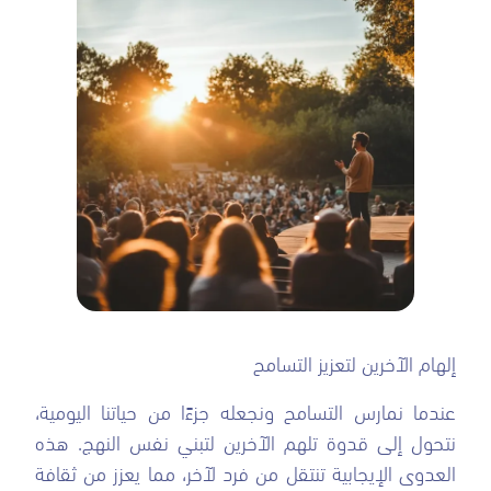
إلهام الآخرين لتعزيز التسامح
عندما نمارس التسامح ونجعله جزءًا من حياتنا اليومية،
نتحول إلى قدوة تلهم الآخرين لتبني نفس النهج. هذه
العدوى الإيجابية تنتقل من فرد لآخر، مما يعزز من ثقافة