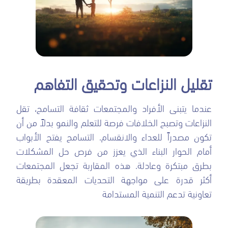
تقليل النزاعات وتحقيق التفاهم
عندما يتبنى الأفراد والمجتمعات ثقافة التسامح، تقل
النزاعات وتصبح الخلافات فرصة للتعلم والنمو بدلاً من أن
تكون مصدراً للعداء والانقسام. التسامح يفتح الأبواب
أمام الحوار البناء الذي يعزز من فرص حل المشكلات
بطرق مبتكرة وعادلة. هذه المقاربة تجعل المجتمعات
أكثر قدرة على مواجهة التحديات المعقدة بطريقة
تعاونية تدعم التنمية المستدامة