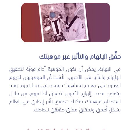
حقِّق الإلهام والتأثير عبر موهبتك
في النهاية، يمكن أن تكون الموهبة أداة قويّة لتحقيقِ
الإلهام والتأثير في الآخرين. الأشخاصُ الموهوبون لديهم
القدرة على تقديم مساهمات فريدة في مجالاتهم، وقد
يكونون مصدر إلهامٍ للآخرين لتحقيق أحلامهم. من خلال
استخدام موهبتك يمكنك تحقيق تأثير إيجابيّ في العالم
بشكل أعمق وتحقيق معنىً حقيقيّ لنجاحك.