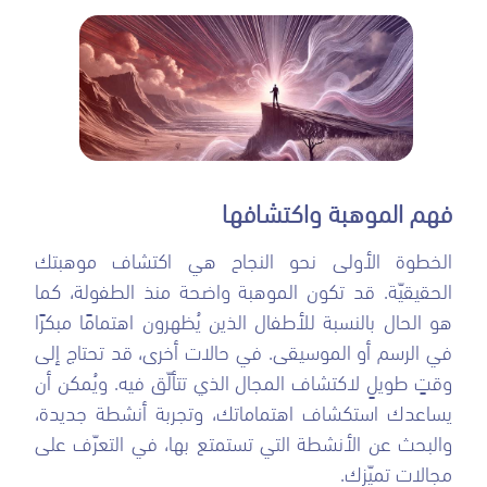
فهم الموهبة واكتشافها
الخطوة الأولى نحو النجاح هي اكتشاف موهبتك
الحقيقيّة. قد تكون الموهبة واضحة منذ الطفولة، كما
هو الحال بالنسبة للأطفال الذين يُظهرون اهتمامًا مبكرًا
في الرسم أو الموسيقى. في حالات أخرى، قد تحتاج إلى
وقتٍ طويلٍ لاكتشاف المجال الذي تتألّق فيه. ويُمكن أن
يساعدك استكشاف اهتماماتك، وتجربة أنشطة جديدة،
والبحث عن الأنشطة التي تستمتع بها، في التعرّف على
مجالات تميّزك.