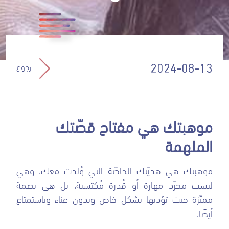
رجوع
2024-08-13
موهبتك هي مفتاح قصّتك
الملهمة
موهبتك هي هديّتك الخاصّة التي وُلدت معك، وهي
ليست مجرّد مهارة أو قُدرة مُكتسبة، بل هي بصمة
مميّزة حيث تؤديها بشكل خاص وبدون عناء وباستمتاع
أيضًا.