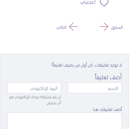
أعجبني
السابق
التالي
لا توجد تعليقات، كن أول من يضيف تعليقاً!
أضف تعليقاً
لن يتم مشاركة بريدك الإلكتروني مع
أي شخص
أضف تعليقك هنا