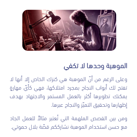
الموهبة وحدها لا تكفي
وعلى الرغم من أنّ الموهبة هي كنزك الخاص إلا أنها لا
تفتح لك أبواب النجاح بمجرد امتلاكها، فهي كأيّ مهارةٍ
يمكنك تطويرها أكثر بالعمل المستمر والاجتهاد بهدف
إظهارها وتحقيق التميّز والنجاح عبرها.
ومن بين القصص الملهمة التي تُعتبر مثالاً للعمل الجاد
مع حسن استخدام الموهبة نشارككم قصّة بلال حموتي.