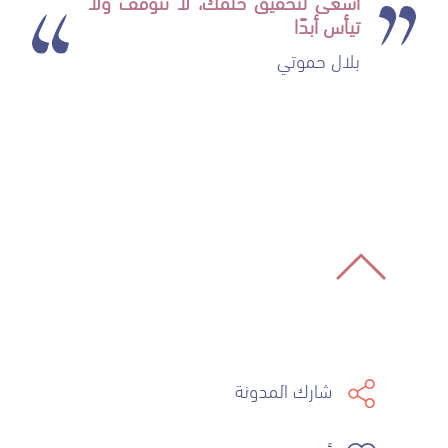
اسعى لتحقيق حلمك، لا تتوقف ولا
تيأس أبدًا
بلال حموتي
شارك المدونة